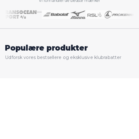
Vi forhandler de bedste mærker
Populære produkter
Udforsk vores bestsellere og eksklusive klubrabatter