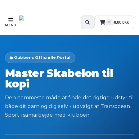
Transocean Sport
0,00 DKK
0
MENU
Klubbens Officielle Portal
Master Skabelon til
kopi
Den nemmeste måde at finde det rigtige udstyr til
både dit barn og dig selv - udvalgt af Transocean
EKSKLUSIVE
Sport i samarbejde med klubben.
MEDLEMSFORDELE